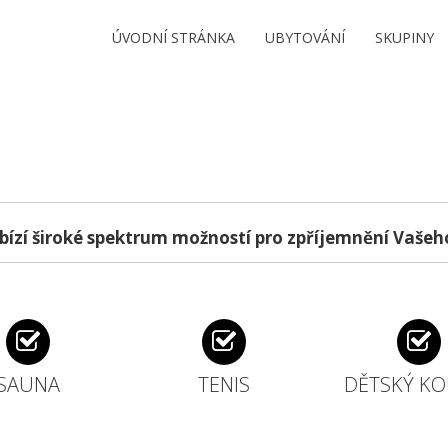
ÚVODNÍ STRÁNKA
UBYTOVÁNÍ
SKUPINY
bízí široké spektrum možností pro zpříjemnění Vašeh
SAUNA
TENIS
DĚTSKÝ K