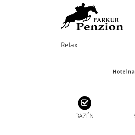
Relax
Hotel na
BAZÉN