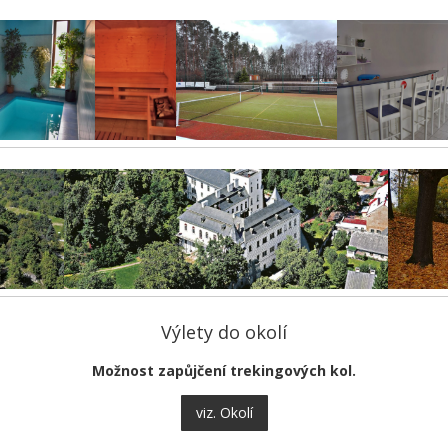
Výlety do okolí
Možnost zapůjčení trekingových kol.
viz. Okolí