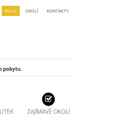
RELAX
OKOLÍ
KONTAKTY
o pobytu.
OUTEK
ZAJÍMAVÉ OKOLÍ